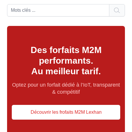
Des forfaits M2M
performants.
Au meilleur tarif.
Optez pour un forfait dédié à l’IoT, transparent
& compétitif
Découvrir les frofaits M2M Lexhan