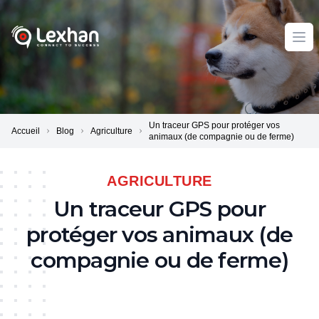
Lexhan
Ope
Un traceur GPS pour protéger vos
Accueil
Blog
Agriculture
animaux (de compagnie ou de ferme)
AGRICULTURE
Un traceur GPS pour
protéger vos animaux (de
compagnie ou de ferme)