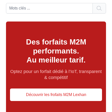
Des forfaits M2M
performants.
Au meilleur tarif.
Optez pour un forfait dédié à l’IoT, transparent
& compétitif
Découvrir les frofaits M2M Lexhan