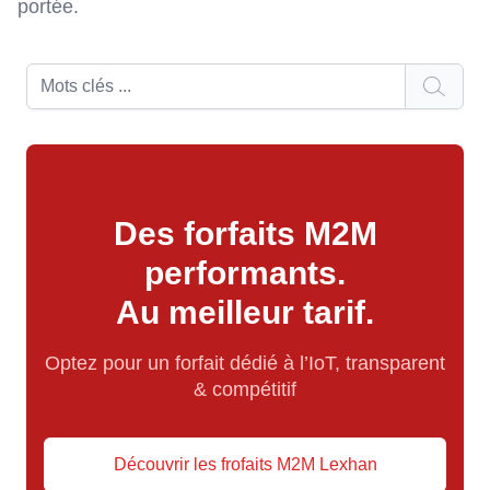
portée.
Des forfaits M2M
performants.
Au meilleur tarif.
Optez pour un forfait dédié à l’IoT, transparent
& compétitif
Découvrir les frofaits M2M Lexhan