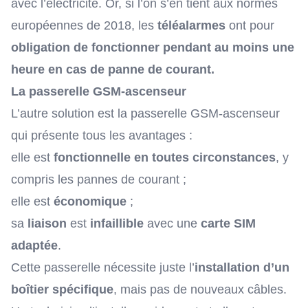
avec l’électricité. Or, si l’on s’en tient
aux normes
européennes de 2018
, les
téléalarmes
ont pour
obligation de fonctionner pendant au moins une
heure en cas de panne de courant.
La passerelle GSM-ascenseur
L’autre solution est la passerelle GSM-ascenseur
qui présente tous les avantages :
elle est
fonctionnelle en toutes circonstances
, y
compris les pannes de courant ;
elle est
économique
;
sa
liaison
est
infaillible
avec une
carte SIM
adaptée
.
Cette passerelle nécessite juste l’
installation d’un
boîtier spécifique
, mais pas de nouveaux câbles.