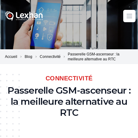
Lexhan
Ope
Passerelle GSM-ascenseur : la
Accueil
Blog
Connectivité
meilleure alternative au RTC
CONNECTIVITÉ
Passerelle GSM-ascenseur :
la meilleure alternative au
RTC