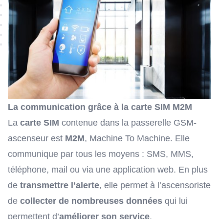
La communication grâce à la carte SIM M2M
La
carte SIM
contenue dans la passerelle GSM-
ascenseur est
M2M
,
Machine To Machine
. Elle
communique par tous les moyens : SMS, MMS,
téléphone, mail ou via une application web. En plus
de
transmettre l’alerte
, elle permet à l’ascensoriste
de
collecter de nombreuses données
qui lui
permettent d’
améliorer son service
.