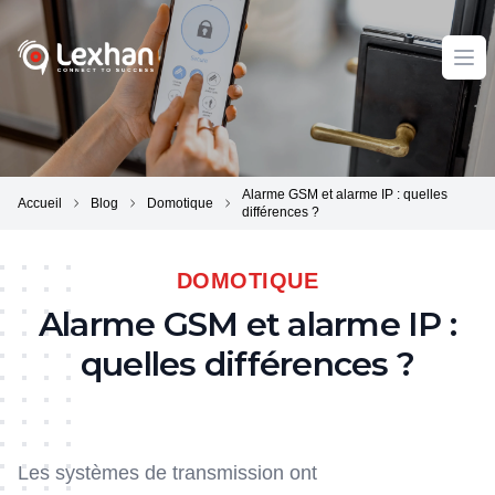
Lexhan
Ope
Alarme GSM et alarme IP : quelles
Accueil
Blog
Domotique
différences ?
DOMOTIQUE
Alarme GSM et alarme IP :
quelles différences ?
Les systèmes de transmission ont