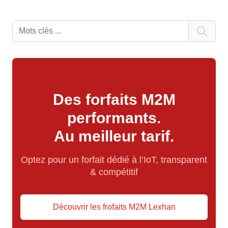
Des forfaits M2M
performants.
Au meilleur tarif.
Optez pour un forfait dédié à l’IoT, transparent
& compétitif
Découvrir les frofaits M2M Lexhan